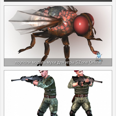
лоуполи модель мухи для игры SZone Online