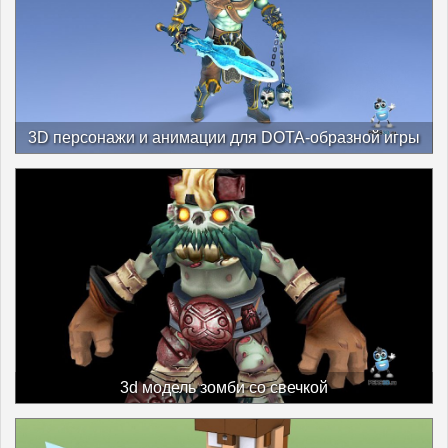
3D персонажи и анимации для DOTA-образной игры
3d модель зомби со свечкой