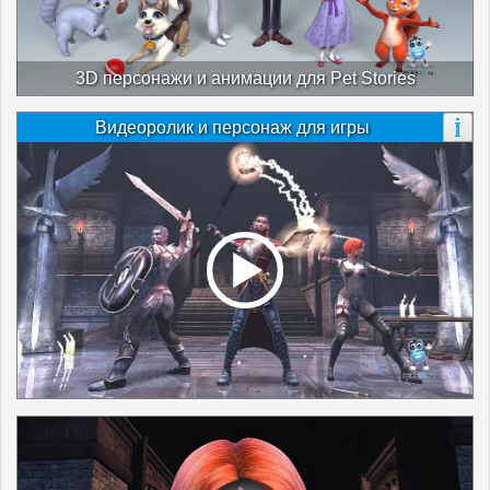
3D персонажи и анимации для Pet Stories
Видеоролик и персонаж для игры