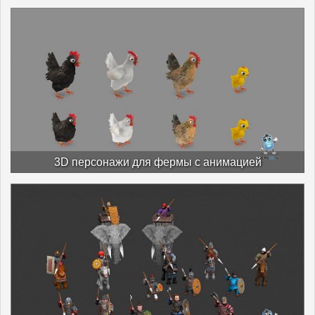
3D персонажи для фермы с анимацией