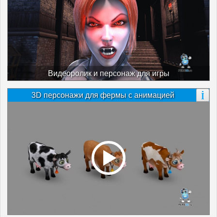
Видеоролик и персонаж для игры
3D персонажи для фермы с анимацией