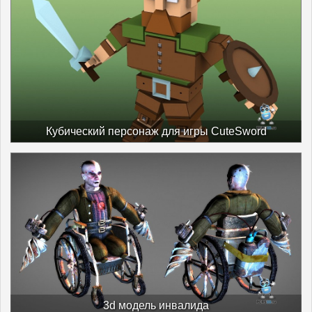
Кубический персонаж для игры CuteSword
3d модель инвалида