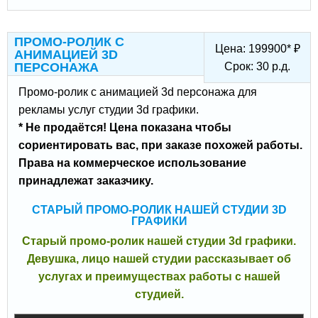
ПРОМО-РОЛИК С
Цена:
199900
*
₽
АНИМАЦИЕЙ 3D
ПЕРСОНАЖА
Срок:
30
р.д.
Промо-ролик с анимацией 3d персонажа для
рекламы услуг студии 3d графики.
* Не продаётся! Цена показана чтобы
сориентировать вас, при заказе похожей работы.
Права на коммерческое использование
принадлежат заказчику.
СТАРЫЙ ПРОМО-РОЛИК НАШЕЙ СТУДИИ 3D
ГРАФИКИ
Старый промо-ролик нашей студии 3d графики.
Девушка, лицо нашей студии рассказывает об
услугах и преимуществах работы с нашей
студией.