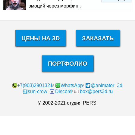
эмоций через морфинг.
ЦЕНЫ НА 3D
ЗАКАЗАТЬ
ПОРТФОЛИО
+7(903)2901321
WhatsApp
@animator_3d
sun-crow
Discord
box@pers3d.ru
© 2002-2021 студия PERS.