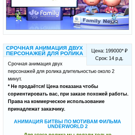
СРОЧНАЯ АНИМАЦИЯ ДВУХ
Цена:
199000
*
₽
ПЕРСОНАЖЕЙ ДЛЯ РОЛИКА
Срок:
14
р.д.
Срочная анимация двух
персонажей для ролика длительностью около 2
минут.
* Не продаётся! Цена показана чтобы
сориентировать вас, при заказе похожей работы.
Права на коммерческое использование
принадлежат заказчику.
АНИМАЦИЯ БИТВЫ ПО МОТИВАМ ФИЛЬМА
UNDERWORLD 2
Для этого ролика мы делали только