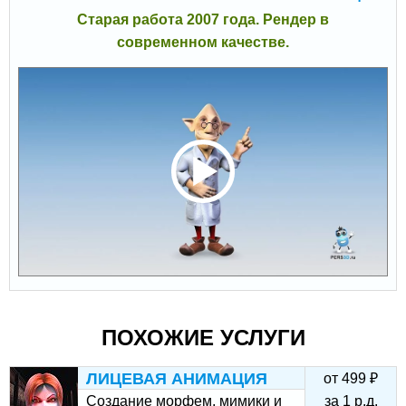
Старая работа 2007 года. Рендер в
современном качестве.
ПОХОЖИЕ УСЛУГИ
ЛИЦЕВАЯ АНИМАЦИЯ
от
499
₽
Создание морфем, мимики и
за
1
р.д.