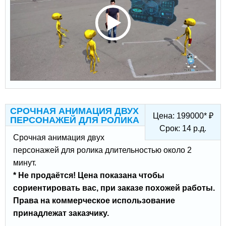
СРОЧНАЯ АНИМАЦИЯ ДВУХ
Цена:
199000
*
₽
ПЕРСОНАЖЕЙ ДЛЯ РОЛИКА
Срок:
14
р.д.
Срочная анимация двух
персонажей для ролика длительностью около 2
минут.
* Не продаётся! Цена показана чтобы
сориентировать вас, при заказе похожей работы.
Права на коммерческое использование
принадлежат заказчику.