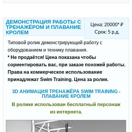
ДЕМОНСТРАЦИЯ РАБОТЫ С
Цена:
20000
*
₽
ТРЕНАЖЁРОМ И ПЛАВАНИЕ
КРОЛЕМ
Срок:
5
р.д.
Типовой ролик демонстрирующий работу с
оборудованием и технику плавания.
* Не продаётся! Цена показана чтобы
сориентировать вас, при заказе похожей работы.
Права на коммерческое использование
принадлежат Swim Training. Цена за ролик.
3D АНИМАЦИЯ ТРЕНАЖЁРА SWIM TRAINING -
ПЛАВАНИЕ КРОЛЕМ
В ролике использован бесплатный персонаж
из интернета.