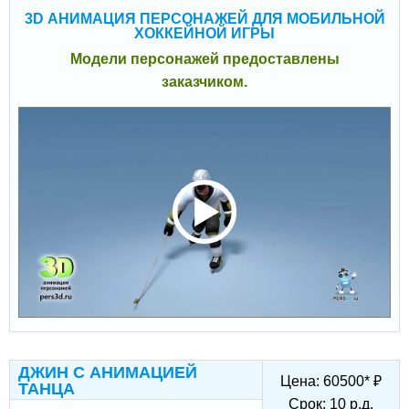
3D АНИМАЦИЯ ПЕРСОНАЖЕЙ ДЛЯ МОБИЛЬНОЙ
ХОККЕЙНОЙ ИГРЫ
Модели персонажей предоставлены
заказчиком.
ДЖИН С АНИМАЦИЕЙ
Цена:
60500
*
₽
ТАНЦА
Срок:
10
р.д.