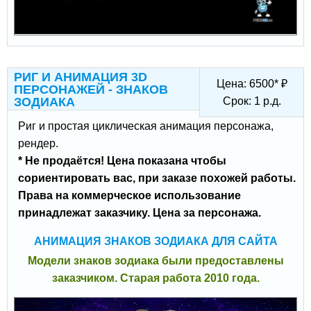
РИГ И АНИМАЦИЯ 3D
Цена:
6500
*
₽
ПЕРСОНАЖЕЙ - ЗНАКОВ
ЗОДИАКА
Срок:
1
р.д.
Риг и простая циклическая анимация персонажа,
рендер.
* Не продаётся! Цена показана чтобы
сориентировать вас, при заказе похожей работы.
Права на коммерческое использование
принадлежат заказчику. Цена за персонажа.
АНИМАЦИЯ ЗНАКОВ ЗОДИАКА ДЛЯ САЙТА
Модели знаков зодиака были предоставлены
заказчиком. Старая работа 2010 года.