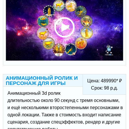
АНИМАЦИОННЫЙ РОЛИК И
Цена:
489990
*
₽
ПЕРСОНАЖ ДЛЯ ИГРЫ
Срок:
98
р.д.
Анимационный 3d ролик
длительностью около 90 секунд с тремя основными,
и ещё несколькими второстепенными персонажами в
одной локации. Также в стоимость входит написание
сценария, создание спецэффектов, рендер и другие