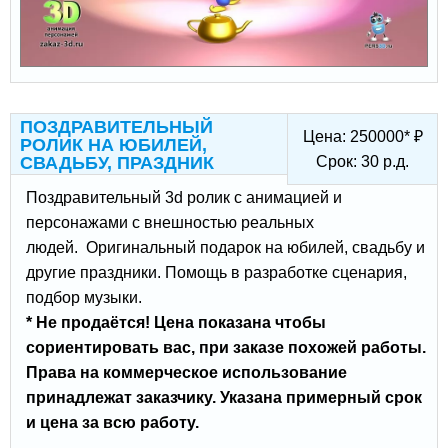
ПОЗДРАВИТЕЛЬНЫЙ
Цена:
250000
*
₽
РОЛИК НА ЮБИЛЕЙ,
СВАДЬБУ, ПРАЗДНИК
Срок:
30
р.д.
Поздравительный 3d ролик с анимацией и
персонажами с внешностью реальных
людей. Оригинальный подарок на юбилей, свадьбу и
другие праздники. Помощь в разработке сценария,
подбор музыки.
* Не продаётся! Цена показана чтобы
сориентировать вас, при заказе похожей работы.
Права на коммерческое использование
принадлежат заказчику. Указана примерный срок
и цена за всю работу.