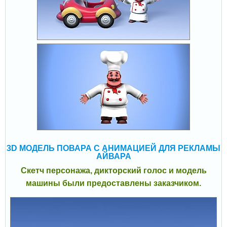
3D МОДЕЛЬ ПОВАРА С АНИМАЦИЕЙ ДЛЯ РЕКЛАМЫ
АЙВАРА
Скетч персонажа, дикторский голос и модель
машины были предоставлены заказчиком.