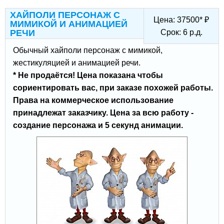
ХАЙПОЛИ ПЕРСОНАЖ С
Цена:
37500
*
₽
МИМИКОЙ И АНИМАЦИЕЙ
РЕЧИ
Срок:
6
р.д.
Обычный хайполи персонаж с мимикой,
жестикуляцией и анимацией речи.
* Не продаётся! Цена показана чтобы
сориентировать вас, при заказе похожей работы.
Права на коммерческое использование
принадлежат заказчику. Цена за всю работу -
создание персонажа и 5 секунд анимации.