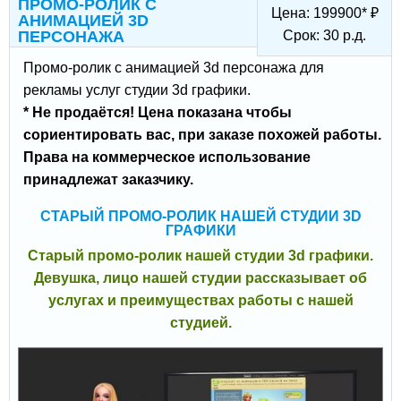
ПРОМО-РОЛИК С
Цена:
199900
*
₽
АНИМАЦИЕЙ 3D
ПЕРСОНАЖА
Срок:
30
р.д.
Промо-ролик с анимацией 3d персонажа для
рекламы услуг студии 3d графики.
* Не продаётся! Цена показана чтобы
сориентировать вас, при заказе похожей работы.
Права на коммерческое использование
принадлежат заказчику.
СТАРЫЙ ПРОМО-РОЛИК НАШЕЙ СТУДИИ 3D
ГРАФИКИ
Старый промо-ролик нашей студии 3d графики.
Девушка, лицо нашей студии рассказывает об
услугах и преимуществах работы с нашей
студией.