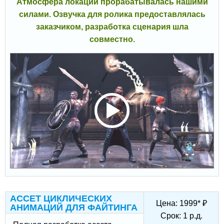
Атмосфера локации прорабатывалась нашими
силами. Озвучка для ролика предоставлялась
заказчиком, разработка сценария шла
совместно.
АССЕТ ЦИКЛИЧЕСКИХ
Цена:
1999
*
₽
АНИМАЦИЙ ДЛЯ ФАЙТИНГА
Срок:
1
р.д.