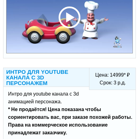
ИНТРО ДЛЯ YOUTUBE
Цена:
14999
*
₽
КАНАЛА С 3D
ПЕРСОНАЖЕМ
Срок:
3
р.д.
Интро для youtube канала с 3d
анимацией персонажа.
* Не продаётся! Цена показана чтобы
сориентировать вас, при заказе похожей работы.
Права на коммерческое использование
принадлежат заказчику.