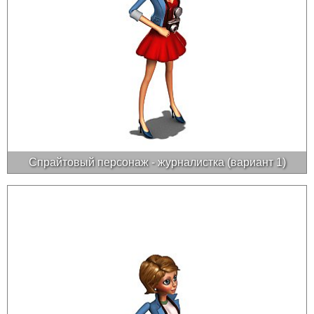
Спрайтовый персонаж - журналистка (вариант 1)