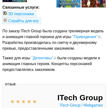
Связанные услуги:
3D персонажи
Спрайты для игр
По заказу ITech Group была создана трехмерная модель
и анимация главной героини для игры
"Привидения"
.
Разработка производилась по скетчу и двухмерному
превью, предоставленными заказчиком.
Также для игры
"Детективы"
были созданы модели и
анимация главных героев. Концепты персонажей
предоставлялись заказчиком.
отзыв
ITech Group
ITech Group / Webgames