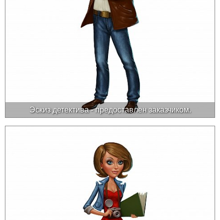
Эскиз детектива - предоставлен заказчиком.