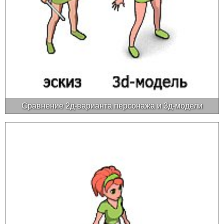
Сравнение 2д-варианта персонажа и 3д-модели