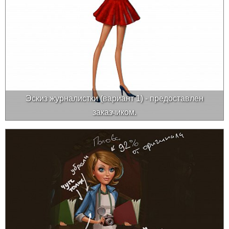
Эскиз журналистки (вариант 1) - предоставлен
заказчиком.