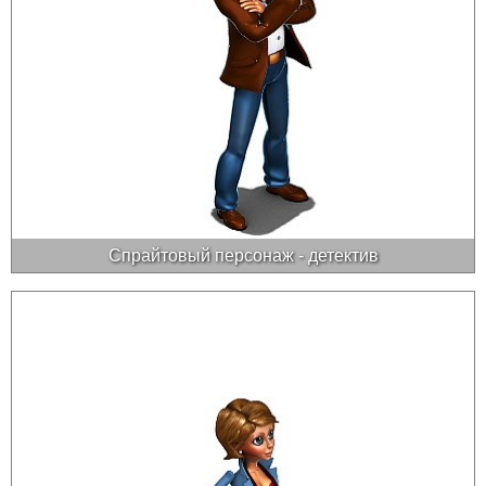
Спрайтовый персонаж - детектив