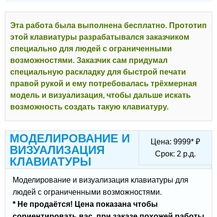
Эта работа была выполнена бесплатно. Прототип
этой клавиатуры разрабатывался заказчиком
специально для людей с ограниченными
возможностями. Заказчик сам придумал
специальную раскладку для быстрой печати
правой рукой и ему потребовалась трёхмерная
модель и визуализация, чтобы дальше искать
возможность создать такую клавиатуру.
МОДЕЛИРОВАНИЕ И
Цена:
9999
*
₽
ВИЗУАЛИЗАЦИЯ
Срок:
2
р.д.
КЛАВИАТУРЫ
Моделирование и визуализация клавиатуры для
людей с ограниченными возможностями.
* Не продаётся! Цена показана чтобы
сориентировать вас, при заказе похожей работы.